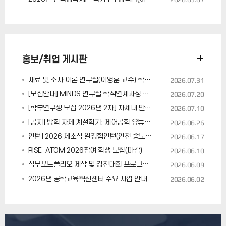
홍보/취업 게시판
재료 및 소자 이론 연구실(이영훈 교수) 학부연구생 모집
2026.07.31
[모집안내] MINDS 연구실 학석연계과정 학생 모집 (7/21오전 마감)
2026.07.20
[학부연구생 모집 2026년 2차] 차세대 반도체 및 디스플레이 연구실 (조정완 교수)
2026.07.10
[공지] 방학 자체 계절학기: 제어공학 유튜브 강좌 업로드 예정
2026.06.26
인턴] 2026 제조직 일경험인턴(인천 송도) 채용공고
2026.06.17
RISE_ATOM 2026참여 학생 모집(마감)
2026.06.10
직무포트폴리오 제작 및 경진대회 프로그램 안내
2026.06.09
2026년 공학교육혁신센터 주요 사업 안내
2026.06.02