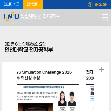
ENGLISH
인천대학교
입학안내
전자공학부
미래를 여는 인재양성의 요람
인천대학교 전자공학부
Challenge 2026
전자공학부 박창주 교수 IEEE ESSERC
2026 발표 논문 채택