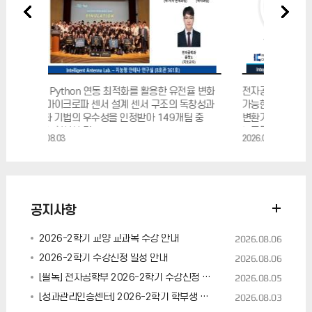
적화를 활용한 유전율 변화
전자공학부 박창주 교수,잡음 임계 시점 자동 검출
계 센서 구조의 독창성과
가능한 비교기 기반 고해상도 아날로그-디지털
정받아 149개팀 중
변환기 (ADC) 반도체 집적회로 논문 발표 채택
논문명: A 1.36 fJ/conv
2026.07.28
공지사항
2026-2학기 교양 교과목 수강 안내
2026.08.06
2026-2학기 수강신청 일정 안내
2026.08.06
[필독] 전자공학부 2026-2학기 수강신청 안내
2026.08.05
[성과관리인증센터] 2026-2학기 학부생 학회(전공 관련 공모전, 전시회, 각종 대회 포함) 발표 지원 프로그램
2026.08.03