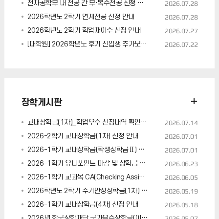
전자공학부 내 전공 간 부·복수전공 신청 제한 안내
2026.07.28
2026학년도 2학기 연계전공 신청 안내
2026.07.28
2026학년도 2학기 학업재이수 신청 안내
2026.07.27
[대학원] 2026학년도 후기 신입생 추가모집 안내
2026.07.22
장학게시판
교내장학금(1차)_학업우수 신청내역 확인용 (7/16 14시까지 확인)
2026.07.14
2026-2학기 교내장학금(1차) 신청 안내
2026.07.01
2026-1학기 교내장학금(학생장학금Ⅱ) 신청 안내
2026.07.01
2026-1학기 유니포인트 마감 및 장학금 신청 안내
2026.06.23
2026-1학기 교과목 CA(Checking Assistant) 결과 보고서 제출 안내
2026.06.05
2026학년도 2학기 주거안정장학금(1차) 학생 신청기간 안내
2026.05.19
2026-1학기 교내장학금(4차) 신청 안내
2026.05.18
2026년 한국장학재단 국가우수장학금(이공계) 신규장학생 선발 안내
2026.05.07